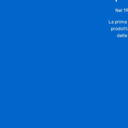
Nel 1
La prima
prodotta
delle