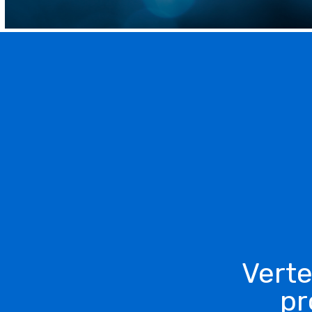
Verte
pr