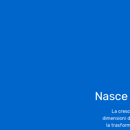
Nasce l
La cresc
dimensioni d
la trasform