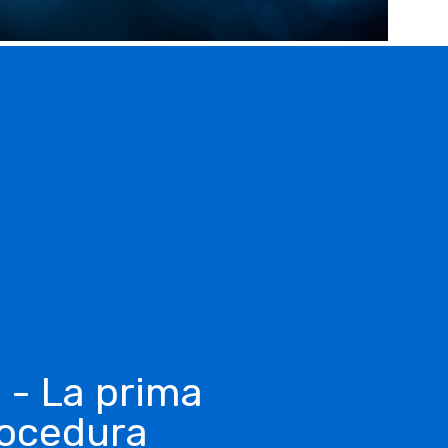
 - La prima
ocedura