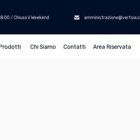
18:00 / Chiuso il Weekend
amministrazione@vertsia.
Prodotti
Chi Siamo
Contatti
Area Riservata