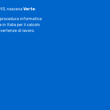
993, nasceva
Verte
:
 procedura informatica
 in Italia per il calcolo
 vertenze di lavoro.