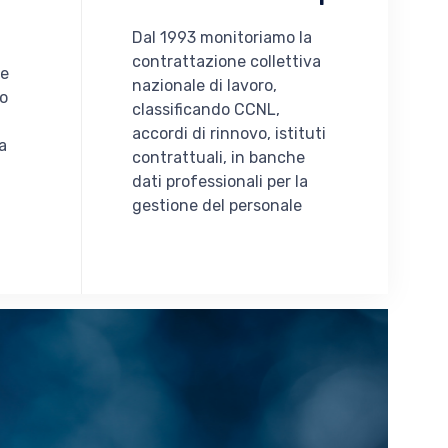
Dal 1993 monitoriamo la
contrattazione collettiva
re
nazionale di lavoro,
io
classificando CCNL,
accordi di rinnovo, istituti
a
contrattuali, in banche
dati professionali per la
gestione del personale