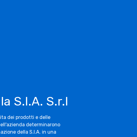
a S.I.A. S.r.l
ita dei prodotti e delle
ell'azienda determinarono
azione della S.I.A. in una