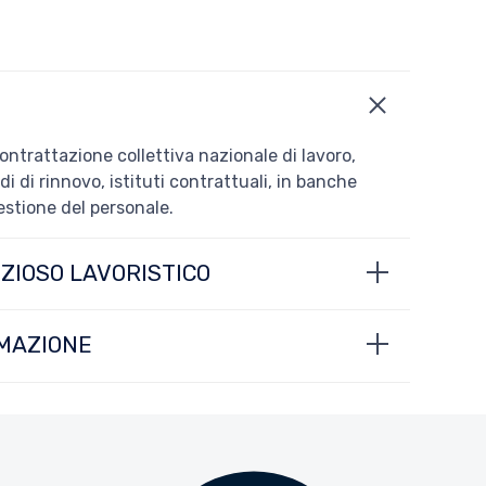
ntrattazione collettiva nazionale di lavoro,
i di rinnovo, istituti contrattuali, in banche
gestione del personale.
IOSO LAVORISTICO
RMAZIONE