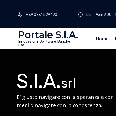
+39 0831 529490
Lun - Ven: 9:00 - 
Portale S.I.A.
Home
Innovazione Software Banche
Dati
S.I.A.
srl
E' giusto navigare con la speranza e con 
meglio navigare con la conoscenza.