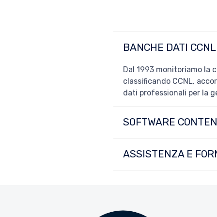
BANCHE DATI CCNL
Dal 1993 monitoriamo la co
classificando CCNL, accord
dati professionali per la 
SOFTWARE CONTENZ
ASSISTENZA E FO