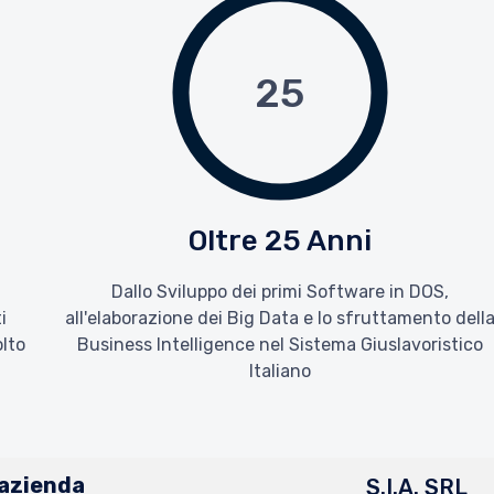
25
Oltre 25 Anni
i
Dallo Sviluppo dei primi Software in DOS,
i
all'elaborazione dei Big Data e lo sfruttamento dell
olto
Business Intelligence nel Sistema Giuslavoristico
Italiano
'azienda
S.I.A. SRL