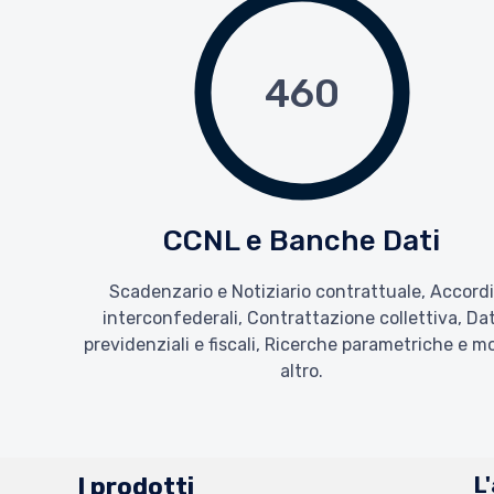
460
CCNL e Banche Dati
Scadenzario e Notiziario contrattuale, Accord
interconfederali, Contrattazione collettiva, Dat
previdenziali e fiscali, Ricerche parametriche e m
altro.
I prodotti
L