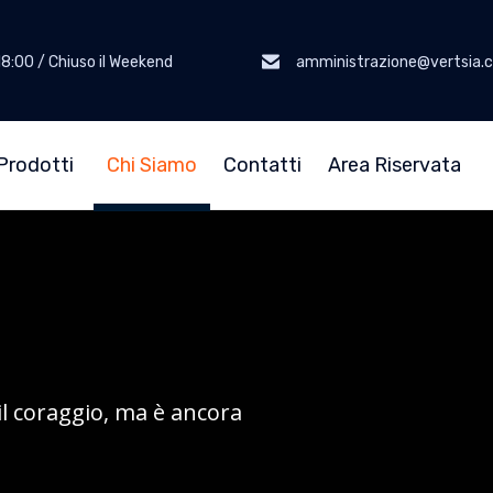
18:00 / Chiuso il Weekend
amministrazione@vertsia.
Prodotti
Chi Siamo
Contatti
Area Riservata
il coraggio, ma è ancora