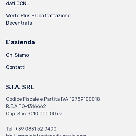
dati CCNL
Werte Plus - Contrattazione
Decentrata
L'azienda
Chi Siamo
Contatti
S.I.A. SRL
Codice Fiscale e Partita IVA 12789100018
R.E.A.TO-1316662
Cap. Soc. € 10.000,00 i.v.
Tel. +39 0831 52 9490